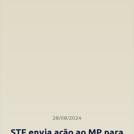
28/08/2024
STF envia ação ao MP para