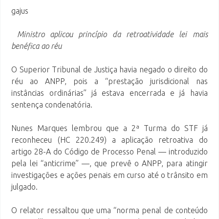
gajus
Ministro aplicou princípio da retroatividade lei mais
benéfica ao réu
O Superior Tribunal de Justiça havia negado o direito do
réu ao ANPP, pois a “prestação jurisdicional nas
instâncias ordinárias” já estava encerrada e já havia
sentença condenatória.
Nunes Marques lembrou que a 2ª Turma do STF já
reconheceu (HC 220.249) a aplicação retroativa do
artigo 28-A do Código de Processo Penal — introduzido
pela lei “anticrime” —, que prevê o ANPP, para atingir
investigações e ações penais em curso até o trânsito em
julgado.
O relator ressaltou que uma “norma penal de conteúdo