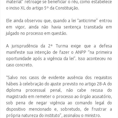
material” retroage se beneficiar o réu, como estabelece
o inciso XL do artigo 5º da Constituição.
Ele ainda observou que, quando a lei “anticrime” entrou
em vigor, ainda não havia sentença transitada em
julgado no processo em questão.
A jurisprudência da 2ª Turma exige que a defesa
manifeste sua intenção de fazer o ANPP “na primeira
oportunidade após a vigência da lei”. Isso aconteceu no
caso concreto.
“Salvo nos casos de evidente ausência dos requisitos
hábeis à celebração do ajuste previsto no artigo 28-A do
diploma processual penal, não cabe recusa do
magistrado em remeter o processo ao órgão acusatório,
sob pena de negar vigência ao comando legal do
dispositivo mencionado e, sobretudo, de frustrar a
própria natureza do instituto”, assinalou o ministro.